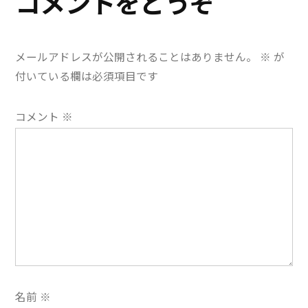
コメントをどうぞ
ゲ
ー
メールアドレスが公開されることはありません。
※
が
シ
付いている欄は必須項目です
ョ
コメント
※
ン
名前
※