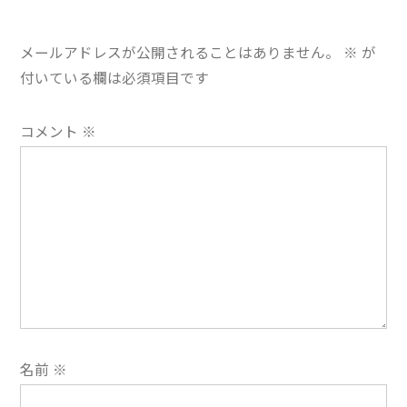
ゲ
ー
メールアドレスが公開されることはありません。
※
が
シ
付いている欄は必須項目です
ョ
コメント
※
ン
名前
※