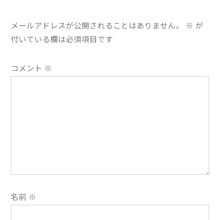
ー
メールアドレスが公開されることはありません。
※
が
シ
付いている欄は必須項目です
ョ
コメント
※
ン
名前
※