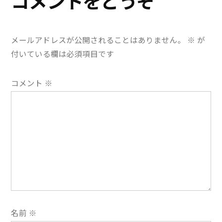
コメントをどうぞ
ゲ
ー
メールアドレスが公開されることはありません。
※
が
シ
付いている欄は必須項目です
ョ
コメント
※
ン
名前
※