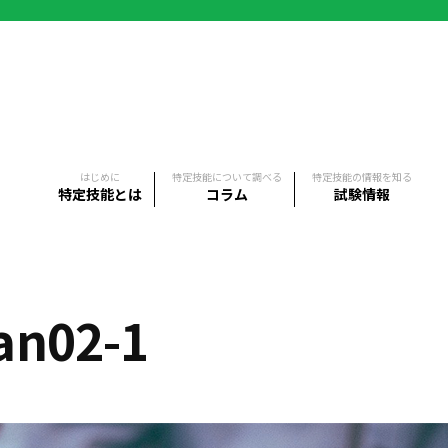
はじめに
特定技能について調べる
特定技能の情報を知る
特定技能とは
コラム
試験情報
an02-1