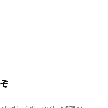
うぞ
はありません。
※
が付いている欄は必須項目です