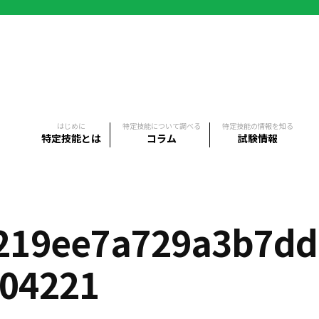
はじめに
特定技能について調べる
特定技能の情報を知る
特定技能とは
コラム
試験情報
219ee7a729a3b7dd0
04221