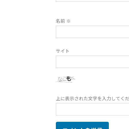
名前
※
サイト
上に表示された文字を入力してく