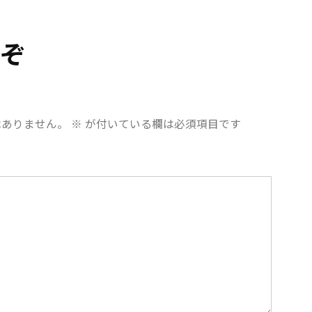
うぞ
はありません。
※
が付いている欄は必須項目です