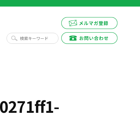
271ff1-