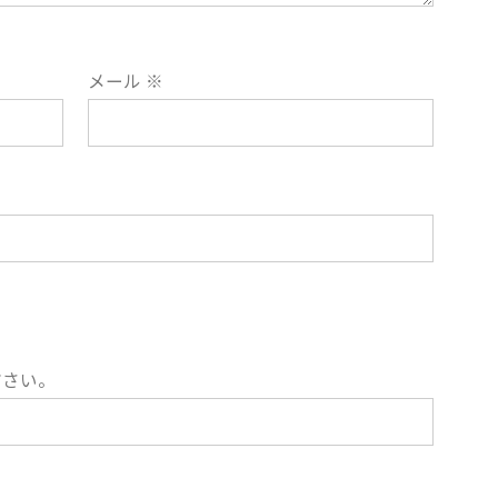
メール
※
ださい。