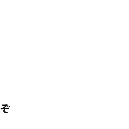
特定技能1号・2号）、受入れ企業の
備・ステップについて解説
うぞ