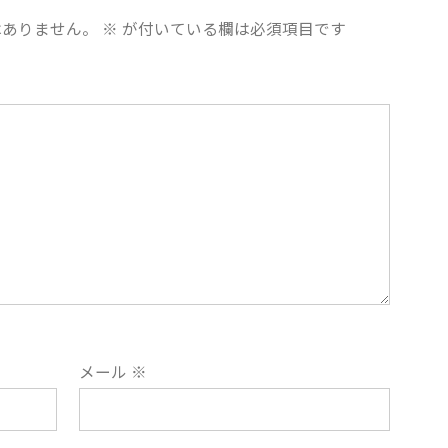
はありません。
※
が付いている欄は必須項目です
メール
※