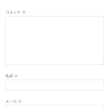
ョ
コメント
※
ン
名前
※
メール
※