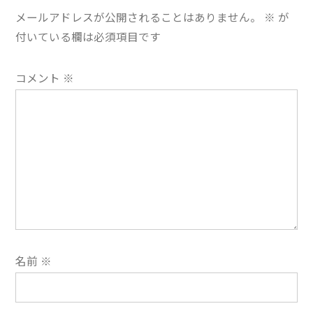
ー
メールアドレスが公開されることはありません。
※
が
シ
付いている欄は必須項目です
ョ
コメント
※
ン
名前
※