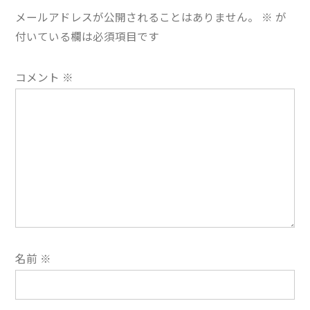
ー
メールアドレスが公開されることはありません。
※
が
シ
付いている欄は必須項目です
ョ
コメント
※
ン
名前
※