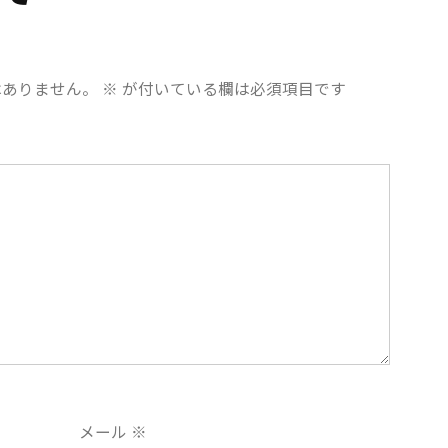
はありません。
※
が付いている欄は必須項目です
メール
※