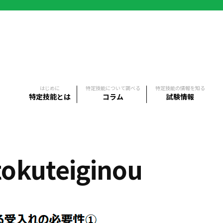
はじめに
特定技能について調べる
特定技能の情報を知る
特定技能とは
コラム
試験情報
tokuteiginou