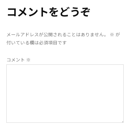
ゲ
コメントをどうぞ
ー
シ
メールアドレスが公開されることはありません。
※
が
ョ
付いている欄は必須項目です
ン
コメント
※